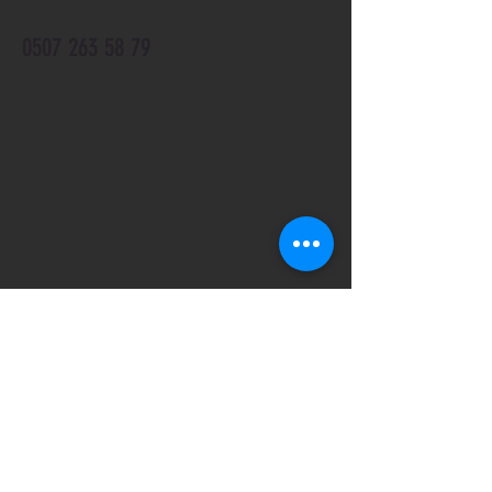
0507 263 58 79